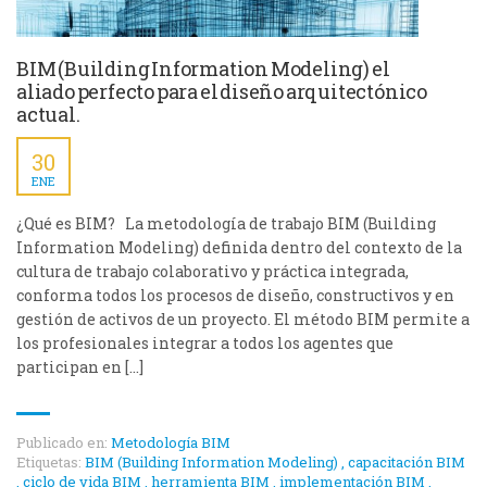
BIM (Building Information Modeling) el
aliado perfecto para el diseño arquitectónico
actual.
30
ENE
¿Qué es BIM? La metodología de trabajo BIM (Building
Information Modeling) definida dentro del contexto de la
cultura de trabajo colaborativo y práctica integrada,
conforma todos los procesos de diseño, constructivos y en
gestión de activos de un proyecto. El método BIM permite a
los profesionales integrar a todos los agentes que
participan en […]
Publicado en:
Metodología BIM
Etiquetas:
BIM (Building Information Modeling)
,
capacitación BIM
,
ciclo de vida BIM
,
herramienta BIM
,
implementación BIM
,