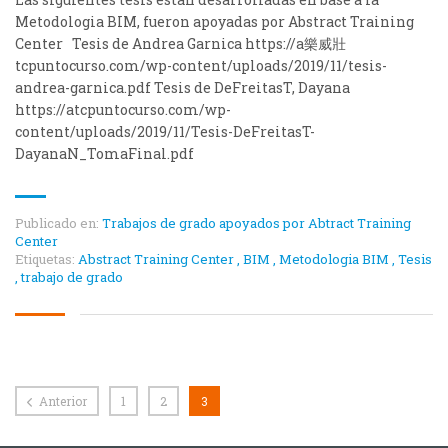
Metodologia BIM, fueron apoyadas por Abstract Training
Center Tesis de Andrea Garnica https://a 樂威壯
tcpuntocurso.com/wp-content/uploads/2019/11/tesis-
andrea-garnica.pdf Tesis de DeFreitasT, Dayana
https://atcpuntocurso.com/wp-
content/uploads/2019/11/Tesis-DeFreitasT-
DayanaN_TomaFinal.pdf
Publicado en:
Trabajos de grado apoyados por Abtract Training
Center
Etiquetas:
Abstract Training Center
,
BIM
,
Metodologia BIM
,
Tesis
,
trabajo de grado
Anterior
1
2
3