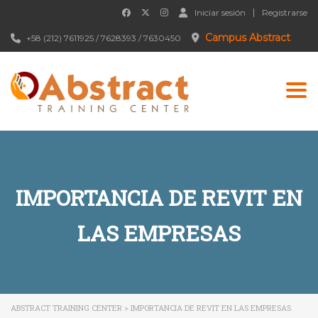
Iniciar sesión
Registrarse
Campus Abstract
+58 (212) 7611925 / 7628393 / 7630450
Togg
IMPORTANCIA DE REVIT EN
LAS EMPRESAS
ABSTRACT TRAINING CENTER
>
IMPORTANCIA DE REVIT EN LAS EMPRESAS