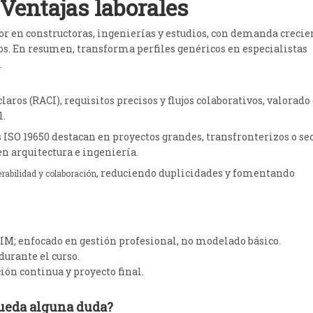
Ventajas laborales
or en constructoras, ingenierías y estudios, con demanda crecie
s. En resumen, transforma perfiles genéricos en especialistas
.
laros (RACI), requisitos precisos y flujos colaborativos, valorado
l.
 ISO 19650 destacan en proyectos grandes, transfronterizos o se
en arquitectura e ingeniería.
, reduciendo duplicidades y fomentando
erabilidad y colaboración
BIM; enfocado en gestión profesional, no modelado básico.
durante el curso.
ión continua y proyecto final.
ueda alguna duda?