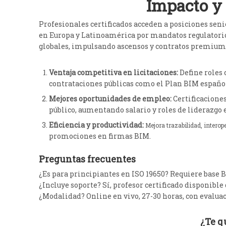
Impacto y 
Profesionales certificados acceden a posiciones seni
en Europa y Latinoamérica por mandatos regulatorio
globales, impulsando ascensos y contratos premium
Ventaja competitiva en licitaciones:
Define roles c
contrataciones públicas como el Plan BIM españo
Mejores oportunidades de empleo:
Certificaciones
público, aumentando salario y roles de liderazgo 
Eficiencia y productividad:
Mejora trazabilidad, interop
promociones en firmas BIM.
Preguntas frecuentes
¿Es para principiantes en ISO 19650? Requiere base 
​¿Incluye soporte? Sí, profesor certificado disponible 
​¿Modalidad? Online en vivo, 27-30 horas, con evaluac
¿Te q