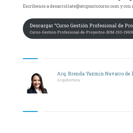
Escríbenos a desarrollate@atcpuntocurso.com y con 
Descargar “Curso Gestión Profesional de Pro
Curso-Gestion-Profesional-de-Proyectos-BIM-ISO-19650.
Arq. Brenda Yazmin Navarro de 
Arquitectura