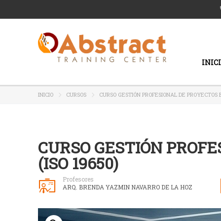
INIC
INICIO
CURSOS
CURSO GESTIÓN PROFESIONAL DE PROYECTOS BI
CURSO GESTIÓN PROFE
(ISO 19650)
Profesores
ARQ. BRENDA YAZMIN NAVARRO DE LA HOZ