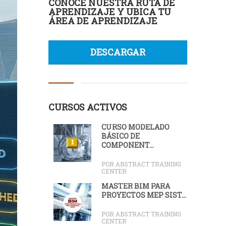
CONOCE NUESTRA RUTA DE
APRENDIZAJE Y UBICA TU
ÁREA DE APRENDIZAJE
DESCARGAR
CURSOS ACTIVOS
CURSO MODELADO
BÁSICO DE
COMPONENT...
POR ABSTRACT TRAINING
CENTER
MÁSTER BIM PARA
PROYECTOS MEP SIST...
POR ABSTRACT TRAINING
CENTER