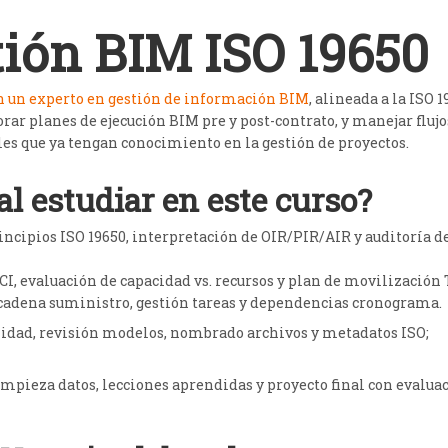
ión BIM ISO 19650
n un experto en gestión de información BIM
, alineada a la ISO 1
orar planes de ejecución BIM pre y post-contrato, y manejar flujo
les que ya tengan conocimiento en la gestión de proyectos.
al estudiar en este curso?
incipios ISO 19650, interpretación de OIR/PIR/AIR y auditoría d
I, evaluación de capacidad vs. recursos y plan de movilización 
adena suministro, gestión tareas y dependencias cronograma.
alidad, revisión modelos, nombrado archivos y metadatos ISO;
impieza datos, lecciones aprendidas y proyecto final con evalua