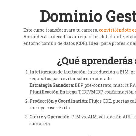
Dominio Gest
Este curso transformara tu carrera,
convirtiéndote e
Aprenderás a decodificar requisitos del cliente, elab
entorno común de datos (CDE). Ideal para profesiona
​¿Qué aprenderás 
Inteligencia de Licitación:
Introducción a BIM, pr
requisitos para evitar sobre-modelado.
Estrategia Ganadora:
BEP pre-contrato, matriz RAC
Planificación Entrega:
TIDP/MIDP, confirmación c
Producción y Coordinación:
Flujos CDE, puertas c
incluye casos éxito.
Cierre y Operación:
PIM vs. AIM, validación AIR, l
sumativa.