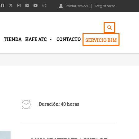
Iniciar sesión
Registrarse
TIENDA
KAFE ATC
CONTACTO
SERVICIO BIM
Duración: 40 horas