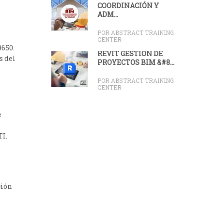
COORDINACIÓN Y
ADM...
POR ABSTRACT TRAINING
CENTER
9650.
REVIT GESTIÓN DE
s del
PROYECTOS BIM &#8...
POR ABSTRACT TRAINING
CENTER
e
TI.
ción