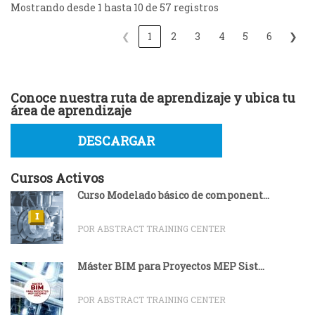
Mostrando desde 1 hasta 10 de 57 registros
❮
1
2
3
4
5
6
❯
Conoce nuestra ruta de aprendizaje y ubica tu
área de aprendizaje
DESCARGAR
Cursos Activos
Curso Modelado básico de component...
POR ABSTRACT TRAINING CENTER
Máster BIM para Proyectos MEP Sist...
POR ABSTRACT TRAINING CENTER