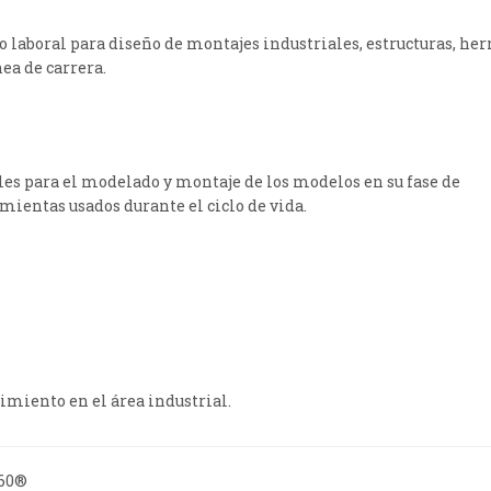
 laboral para diseño de montajes industriales, estructuras, her
nea de carrera.
es para el modelado y montaje de los modelos en su fase de
mientas usados durante el ciclo de vida.
miento en el área industrial.
360®