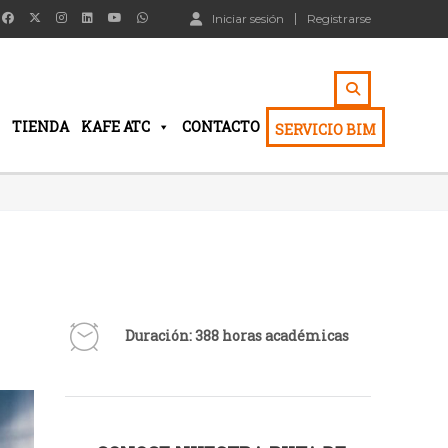
Iniciar sesión
Registrarse
TIENDA
KAFE ATC
CONTACTO
SERVICIO BIM
Duración: 388 horas académicas