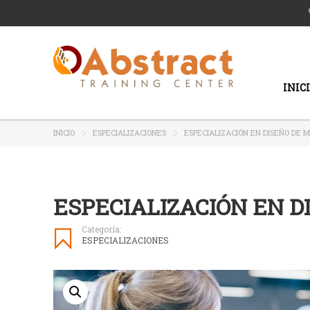
INIC
INICIO
ESPECIALIZACIONES
ESPECIALIZACIÓN EN DISEÑO DE 
ESPECIALIZACIÓN EN 
Categoría:
ESPECIALIZACIONES