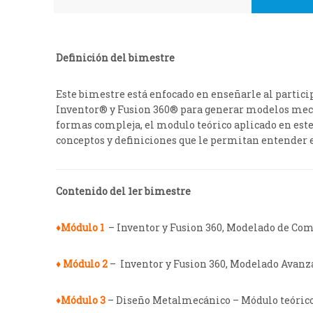
Definición del bimestre
Este bimestre está enfocado en enseñarle al partic
Inventor® y Fusion 360® para generar modelos mecán
formas compleja, el modulo teórico aplicado en este
conceptos y definiciones que le permitan entender el 
Contenido del 1er bimestre
♦Módulo 1
– Inventor y Fusion 360, Modelado de Co
♦ Módulo 2
– Inventor y Fusion 360, Modelado Avan
♦Módulo 3
– Diseño Metalmecánico – Módulo teórico 