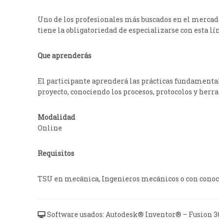
Uno de los profesionales más buscados en el mercado
tiene la obligatoriedad de especializarse con esta lí
Que aprenderás
El participante aprenderá las prácticas fundamental
proyecto, conociendo los procesos, protocolos y herra
Modalidad
Online
Requisitos
TSU en mecánica, Ingenieros mecánicos o con conoci
Software usados: Autodesk® Inventor® – Fusion 