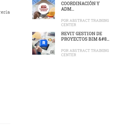
COORDINACIÓN Y
ADM...
rería
POR ABSTRACT TRAINING
CENTER
REVIT GESTIÓN DE
PROYECTOS BIM &#8...
POR ABSTRACT TRAINING
CENTER