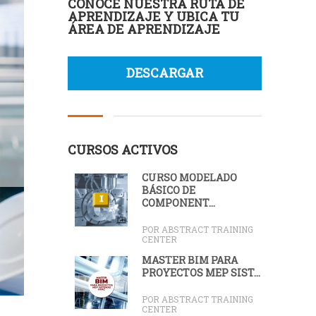
CONOCE NUESTRA RUTA DE
APRENDIZAJE Y UBICA TU
ÁREA DE APRENDIZAJE
DESCARGAR
CURSOS ACTIVOS
CURSO MODELADO
BÁSICO DE
COMPONENT...
POR ABSTRACT TRAINING
CENTER
MÁSTER BIM PARA
PROYECTOS MEP SIST...
POR ABSTRACT TRAINING
CENTER