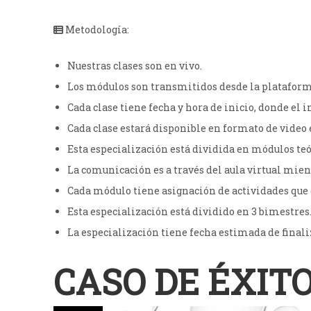
Metodología:
Nuestras clases son en vivo.
Los módulos son transmitidos desde la platafor
Cada clase tiene fecha y hora de inicio, donde el
Cada clase estará disponible en formato de video e
Esta especialización está dividida en módulos teó
La comunicación es a través del aula virtual mien
Cada módulo tiene asignación de actividades que 
Esta especialización está dividido en 3 bimestres
La especialización tiene fecha estimada de finali
CASO DE ÉXIT