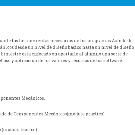
ipante las herramientas necesarias de los programas Autodesk
icos desde un nivel de diseño básico hasta un nivel de diseño
 bimestre esta enfocado en aportarle al alumno una serie de
uso y aplicación de los valores y recursos de los software.
mponentes Mecánicos.
zado de Componentes Mecánicos(módulo practico).
(módulo teórico).