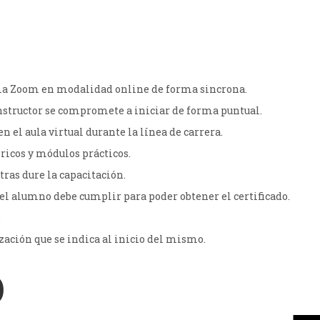
ma Zoom en modalidad online de forma sincrona.
 instructor se compromete a iniciar de forma puntual.
n el aula virtual durante la línea de carrera.
ricos y módulos prácticos.
tras dure la capacitación.
el alumno debe cumplir para poder obtener el certificado.
.
zación que se indica al inicio del mismo.
O