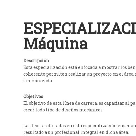
ESPECIALIZACI
Máquina
Descripción
Esta especialización está enfocada a mostrar los be
coherente permiten realizar un proyecto en el área 
sincronizada.
Objetivos
El objetivo de esta línea de carrera, es capacitar al 
crear todo tipo de diseños mecánicos
Las teorías dictadas en esta especialización enseña
resultado a un profesional integral en dicha área.