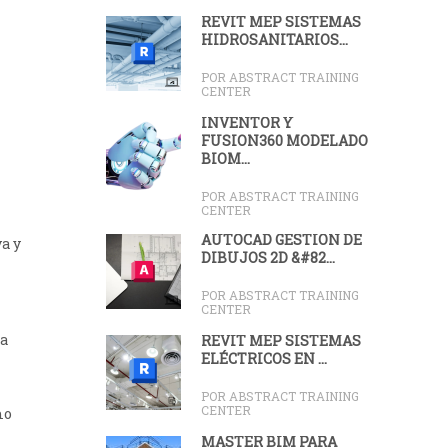
REVIT MEP SISTEMAS
HIDROSANITARIOS...
POR ABSTRACT TRAINING
CENTER
INVENTOR Y
FUSION360 MODELADO
BIOM...
POR ABSTRACT TRAINING
CENTER
AUTOCAD GESTIÓN DE
a y
DIBUJOS 2D &#82...
POR ABSTRACT TRAINING
CENTER
ra
REVIT MEP SISTEMAS
ELÉCTRICOS EN ...
POR ABSTRACT TRAINING
CENTER
mo
MASTER BIM PARA