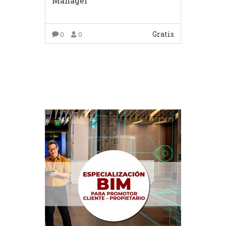
Manager
Gratis
0
0
COMPRAR EL PRODUCTO