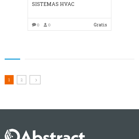
SISTEMAS HVAC
Gratis
0
0
COMPRAR EL PRODUCTO
1
2