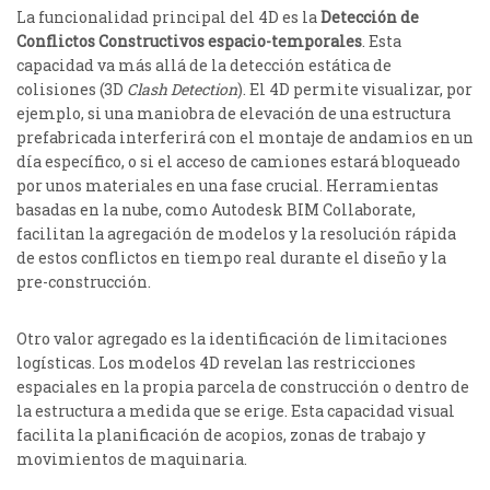
La funcionalidad principal del 4D es la
Detección de
Conflictos Constructivos espacio-temporales
. Esta
capacidad va más allá de la detección estática de
colisiones (3D
Clash Detection
). El 4D permite visualizar, por
ejemplo, si una maniobra de elevación de una estructura
prefabricada interferirá con el montaje de andamios en un
día específico, o si el acceso de camiones estará bloqueado
por unos materiales en una fase crucial.
Herramientas
basadas en la nube, como Autodesk BIM Collaborate,
facilitan la agregación de modelos y la resolución rápida
de estos conflictos en tiempo real durante el diseño y la
pre-construcción.
Otro valor agregado es la identificación de limitaciones
logísticas. Los modelos 4D revelan las restricciones
espaciales en la propia parcela de construcción o dentro de
la estructura a medida que se erige.
Esta capacidad visual
facilita la planificación de acopios, zonas de trabajo y
movimientos de maquinaria.