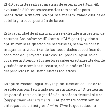
El 4D permite realizar análisis de escenarios (
What-If
),
evaluando diferentes secuencias temporales para
identificar la ruta crítica óptima, minimizando cuellos de
botella y la superposición de tareas.
Esta capacidad de planificación se extiende a la gestión de
recursos. Los
softwares
4D (como usBIM.gantt) ayudan a
optimizar la asignación de materiales, mano de obra y
maquinaria, visualizando las necesidades específicas de
cada fase del proyecto.
Esto es vital para la logística de
obra, permitiendo a los gestores saber exactamente dónde
y cuándo se necesita un recurso, reduciendo así los
desperdicios y las ineficiencias logísticas.
La optimización logística y la planificación del uso de la
prefabricación, facilitada por la simulación 4D
, tienen un
impacto directo en la gestión de la cadena de suministro
(
Supply Chain Management
). El 4D permite coordinar las
entregas bajo principios
Just-in-Time
, lo que reduce la