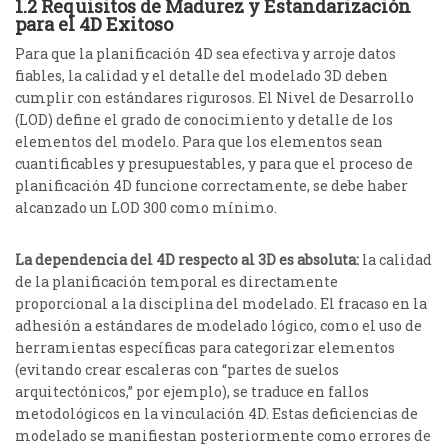
1.2 Requisitos de Madurez y Estandarización
para el 4D Exitoso
Para que la planificación 4D sea efectiva y arroje datos
fiables, la calidad y el detalle del modelado 3D deben
cumplir con estándares rigurosos. El Nivel de Desarrollo
(LOD) define el grado de conocimiento y detalle de los
elementos del modelo. Para que los elementos sean
cuantificables y presupuestables, y para que el proceso de
planificación 4D funcione correctamente, se debe haber
alcanzado un LOD 300 como mínimo.
La dependencia del 4D respecto al 3D es absoluta:
la calidad
de la planificación temporal es directamente
proporcional a la disciplina del modelado. El fracaso en la
adhesión a estándares de modelado lógico, como el uso de
herramientas específicas para categorizar elementos
(evitando crear escaleras con “partes de suelos
arquitectónicos,” por ejemplo), se traduce en fallos
metodológicos en la vinculación 4D. Estas deficiencias de
modelado se manifiestan posteriormente como errores de