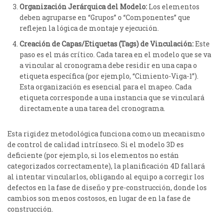
Organización Jerárquica del Modelo:
Los elementos
deben agruparse en “Grupos” o “Componentes” que
reflejen la lógica de montaje y ejecución.
Creación de Capas/Etiquetas (Tags) de Vinculación:
Este
paso es el más crítico. Cada tarea en el modelo que se va
a vincular al cronograma debe residir en una capa o
etiqueta específica (por ejemplo, “Cimiento-Viga-1”).
Esta organización es esencial para el mapeo. Cada
etiqueta corresponde a una instancia que se vinculará
directamente a una tarea del cronograma.
Esta rigidez metodológica funciona como un mecanismo
de control de calidad intrínseco. Si el modelo 3D es
deficiente (por ejemplo, si los elementos no están
categorizados correctamente), la planificación 4D fallará
al intentar vincularlos, obligando al equipo a corregir los
defectos en la fase de diseño y pre-construcción, donde los
cambios son menos costosos, en lugar de en la fase de
construcción.