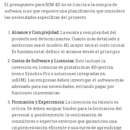
El presupuesto para BIM 4D no se limita a la compra de
software
, sino que requiere una planificación que considere
las necesidades específicas del proyecto.
Alcance y Complejidad:
La escala y complejidad del
proyecto son determinantes. Cuanto más detallado y
ambicioso sea el modelo 4D, mayor será el costo inicial.
Es fundamental definir el alcance desde el principio.
Costos de Software y Licencias:
Esto incluye la
inversión en licencias de plataformas 4D/gestión
(como Synchro Pro o soluciones integradas en
usBIM).
Las empresas deben investigar el
software
más
adecuado para sus necesidades, evitando pagar por
funciones innecesarias.
Formación y Experiencia:
La inversión en talento es
crítica. Se deben asignar fondos para la formación del
personal y, posiblemente, la contratación de
consultores o expertos externos que garanticen una
implementación eficiente y una curva de aprendizaje