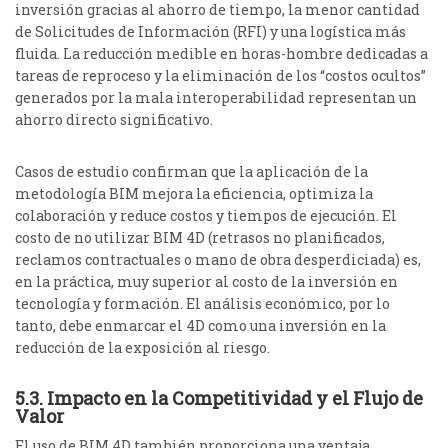
inversión gracias al ahorro de tiempo, la menor cantidad
de Solicitudes de Información (RFI) y una logística más
fluida.
La reducción medible en horas-hombre dedicadas a
tareas de reproceso y la eliminación de los “costos ocultos”
generados por la mala interoperabilidad representan un
ahorro directo significativo.
Casos de estudio confirman que la aplicación de la
metodología BIM mejora la eficiencia, optimiza la
colaboración y reduce costos y tiempos de ejecución.
El
costo de no utilizar BIM 4D (retrasos no planificados,
reclamos contractuales o mano de obra desperdiciada) es,
en la práctica, muy superior al costo de la inversión en
tecnología y formación. El análisis económico, por lo
tanto, debe enmarcar el 4D como una inversión en la
reducción de la exposición al riesgo.
5.3. Impacto en la Competitividad y el Flujo de
Valor
El uso de BIM 4D también proporciona una ventaja