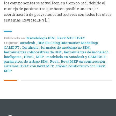
los componentes se actualicen en tiempo real debido al
manejo de parámetros que hacen posible una mejor
coordinación de proyectos constructivos con todos los otros
sistemas. Revit MEP y […]
Publicado en:
Metodología BIM
,
Revit MEP HVAC
Etiquetas:
autodesk
,
BIM (Building Information Modeling)
,
CAMDUT
,
Certificate
,
formatos de modelaje no BIM
,
herramientas colaborativas de BIM
,
herramientas de modelado
inteligente
,
HVAC
,
MEP
,
modelado en Autodesk y CAMDUCT
,
parámetros de trabajo BIM
,
Revit
,
Revit MEP en construcción
,
sistemas HVAC con Revit MEP
,
trabajo colaborativo con Revit
MEP