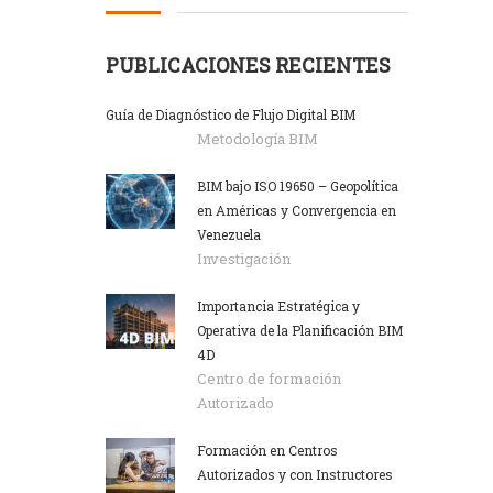
PUBLICACIONES RECIENTES
Guía de Diagnóstico de Flujo Digital BIM
Metodología BIM
BIM bajo ISO 19650 – Geopolítica
en Américas y Convergencia en
Venezuela
Investigación
Importancia Estratégica y
Operativa de la Planificación BIM
4D
Centro de formación
Autorizado
Formación en Centros
Autorizados y con Instructores