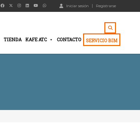
Iniciar sesión
Registrarse
TIENDA
KAFE ATC
CONTACTO
SERVICIO BIM