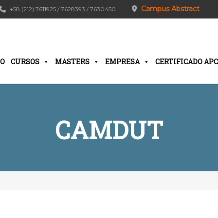
Campus Abstract
+58 (212) 7611925 / 7628393 / 7630450
IO
CURSOS
MASTERS
EMPRESA
CERTIFICADO APC
CAMDUT