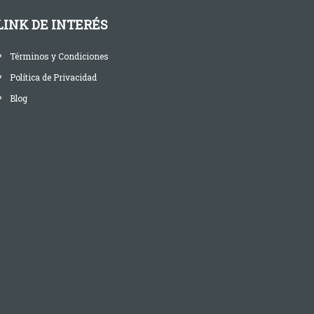
LINK DE INTERÉS
Términos y Condiciones
Política de Privacidad
Blog