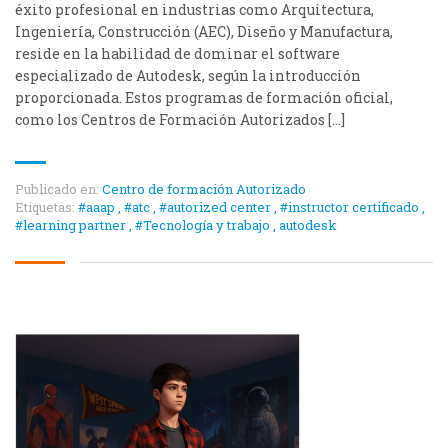
éxito profesional en industrias como Arquitectura,
Ingeniería, Construcción (AEC), Diseño y Manufactura,
reside en la habilidad de dominar el software
especializado de Autodesk, según la introducción
proporcionada. Estos programas de formación oficial,
como los Centros de Formación Autorizados […]
Publicado en:
Centro de formación Autorizado
Etiquetas:
#aaap
,
#atc
,
#autorized center
,
#instructor certificado
,
#learning partner
,
#Tecnología y trabajo
,
autodesk