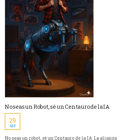
No seas un Robot, sé un Centauro de la IA
29
SEP
No seas un robot, sé un Centauro de la IA: La alianza