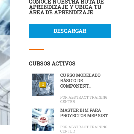
CONOCE NUESTRA RUTA DE
APRENDIZAJE Y UBICA TU
ÁREA DE APRENDIZAJE
DESCARGAR
CURSOS ACTIVOS
CURSO MODELADO
BÁSICO DE
COMPONENT...
POR ABSTRACT TRAINING
CENTER
MÁSTER BIM PARA
PROYECTOS MEP SIST...
POR ABSTRACT TRAINING
CENTER