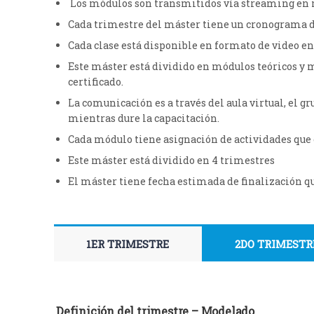
Los módulos son transmitidos vía streaming en m
Cada trimestre del máster tiene un cronograma de
Cada clase está disponible en formato de video en
Este máster está dividido en módulos teóricos y m
certificado.
La comunicación es a través del aula virtual, el 
mientras dure la capacitación.
Cada módulo tiene asignación de actividades que 
Este máster está dividido en 4 trimestres
El máster tiene fecha estimada de finalización q
1ER TRIMESTRE
2DO TRIMESTR
Definición del trimestre – Modelado