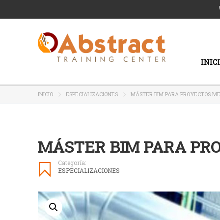
INIC
INICIO
ESPECIALIZACIONES
MÁSTER BIM PARA PROYECTOS ME
MÁSTER BIM PARA PR
Categoría:
ESPECIALIZACIONES