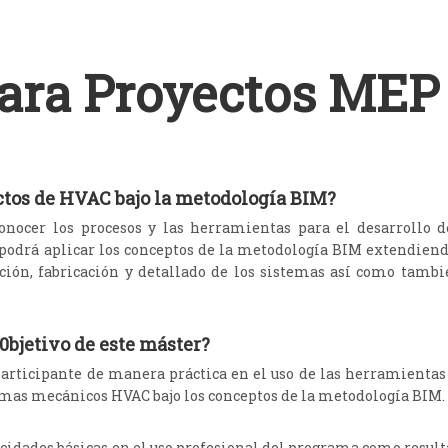
ra Proyectos MEP
ctos de HVAC bajo la metodología BIM?
nocer los procesos y las herramientas para el desarrollo d
 podrá aplicar los conceptos de la metodología BIM extendiend
zación, fabricación y detallado de los sistemas así como tambi
 0bjetivo de este máster?
l participante de manera práctica en el uso de las herramientas
temas mecánicos HVAC bajo los conceptos de la metodología BIM.
acidades básicas en el uso profesional del programa como result