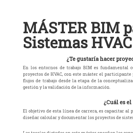
MÁSTER BIM pa
Sistemas HVAC
¿Te gustaría hacer proye
En los entornos de trabajo BIM es fundamental co
proyectos de HVAC, con este máster el participante
flujos de trabajo desde la etapa de la conceptuali
gestión y la validación de la información.
¿Cuál
es el
El objetivo de esta línea de carrera, es capacitar a
diseñar calcular y documentar los proyectos de sis
Las teorías dictadas en este máster enseñan las cap