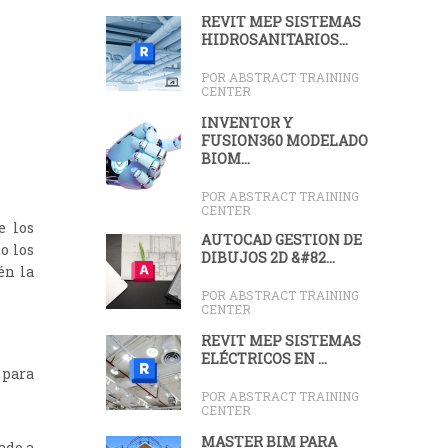
REVIT MEP SISTEMAS
HIDROSANITARIOS...
POR ABSTRACT TRAINING
CENTER
INVENTOR Y
FUSION360 MODELADO
BIOM...
POR ABSTRACT TRAINING
CENTER
e los
AUTOCAD GESTIÓN DE
o los
DIBUJOS 2D &#82...
én la
POR ABSTRACT TRAINING
CENTER
REVIT MEP SISTEMAS
ELÉCTRICOS EN ...
 para
POR ABSTRACT TRAINING
CENTER
MASTER BIM PARA
ado a