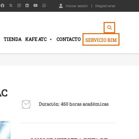
Iniciar sesión
Registrarse
TIENDA
KAFE ATC
CONTACTO
SERVICIO BIM
AC
Duración: 460 horas académicas