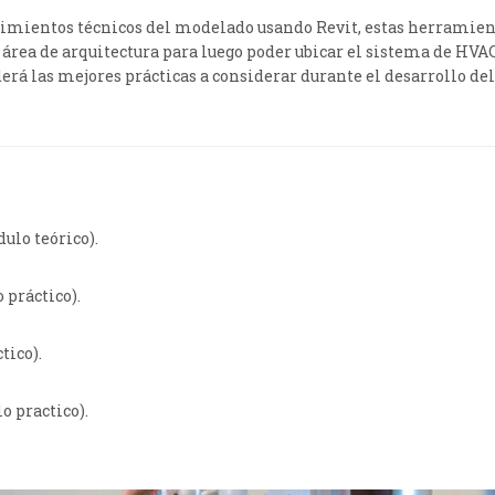
ocimientos técnicos del modelado usando Revit, estas herramie
l área de arquitectura para luego poder ubicar el sistema de HVA
rá las mejores prácticas a considerar durante el desarrollo del
ulo teórico).
 práctico).
tico).
 practico).