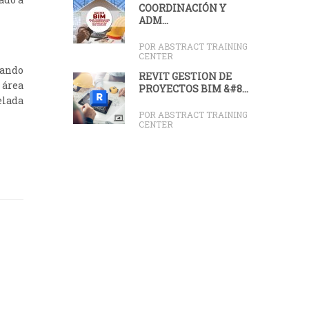
COORDINACIÓN Y
ADM...
POR ABSTRACT TRAINING
CENTER
sando
REVIT GESTIÓN DE
 área
PROYECTOS BIM &#8...
elada
POR ABSTRACT TRAINING
CENTER