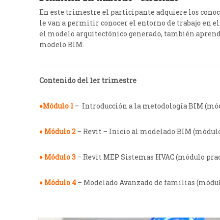
En este trimestre el participante adquiere los con
le van a permitir conocer el entorno de trabajo en e
el modelo arquitectónico generado, también aprende
modelo BIM.
Contenido del 1er trimestre
♦Módulo 1
– Introducción a la metodología BIM (mód
♦ Módulo 2
– Revit – Inicio al modelado BIM (módulo
♦ Módulo 3
– Revit MEP Sistemas HVAC (módulo prac
♦ Módulo 4
– Modelado Avanzado de familias (módulo