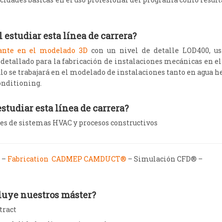
 estudiar esta línea de carrera?
pante en el modelado 3D
con un nivel de detalle LOD400, u
tallado para la fabricación de instalaciones mecánicas en el
lo se trabajará en el modelado de instalaciones tanto en agua h
onditioning.
studiar esta línea de carrera?
 de sistemas HVAC y procesos constructivos
–
Fabrication CADMEP CAMDUCT®
– Simulación CFD® –
luye nuestros máster?
tract