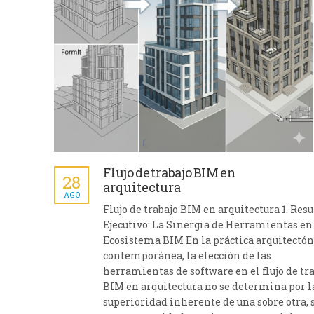
Flujo de trabajo BIM en
28
arquitectura
AGO
Flujo de trabajo BIM en arquitectura 1. Re
Ejecutivo: La Sinergia de Herramientas en
Ecosistema BIM En la práctica arquitectón
contemporánea, la elección de las
herramientas de software en el flujo de tr
BIM en arquitectura no se determina por l
superioridad inherente de una sobre otra, 