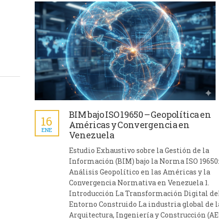
BIM bajo ISO 19650 – Geopolítica en
16
Américas y Convergencia en
ENE
Venezuela
Estudio Exhaustivo sobre la Gestión de la
Información (BIM) bajo la Norma ISO 19650
Análisis Geopolítico en las Américas y la
Convergencia Normativa en Venezuela 1.
Introducción La Transformación Digital de
Entorno Construido La industria global de l
Arquitectura, Ingeniería y Construcción (AE