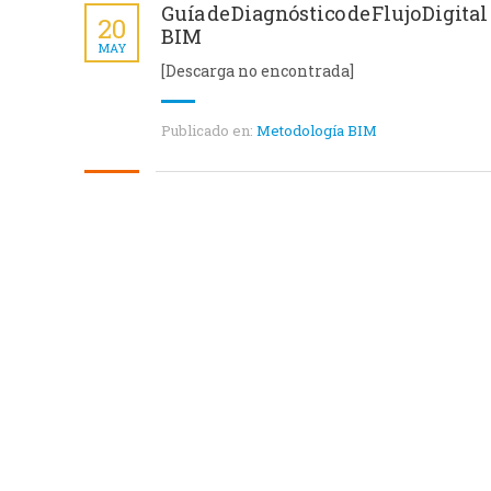
Guía de Diagnóstico de Flujo Digital
20
BIM
MAY
[Descarga no encontrada]
Publicado en:
Metodología BIM