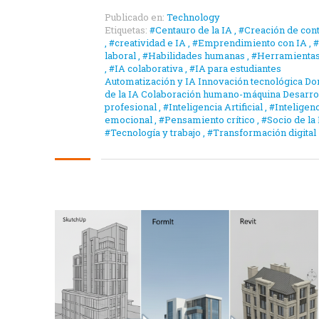
Publicado en:
Technology
Etiquetas:
#Centauro de la IA
,
#Creación de con
,
#creatividad e IA
,
#Emprendimiento con IA
,
#
laboral
,
#Habilidades humanas
,
#Herramientas
,
#IA colaborativa
,
#IA para estudiantes
Automatización y IA Innovación tecnológica D
de la IA Colaboración humano-máquina Desarro
profesional
,
#Inteligencia Artificial
,
#Inteligen
emocional
,
#Pensamiento crítico
,
#Socio de la
#Tecnología y trabajo
,
#Transformación digital