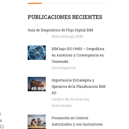
PUBLICACIONES RECIENTES
Guía de Diagnóstico de Flujo Digital BIM
Metodología BIM
BIM bajo ISO 19650 – Geopolítica
en Américas y Convergencia en
Venezuela
Investigación
Importancia Estratégica y
Operativa de la Planificación BIM
4D
:
Centro de formación
Autorizado
l
Formación en Centros
a
Autorizados y con Instructores
C)