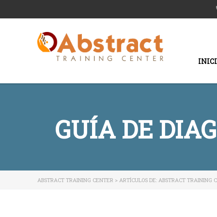
INIC
GUÍA DE DIA
ABSTRACT TRAINING CENTER
>
ARTÍCULOS DE: ABSTRACT TRAINING 