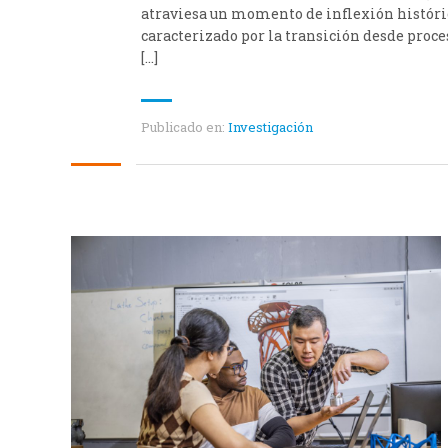
atraviesa un momento de inflexión históri
caracterizado por la transición desde proce
[…]
Publicado en:
Investigación