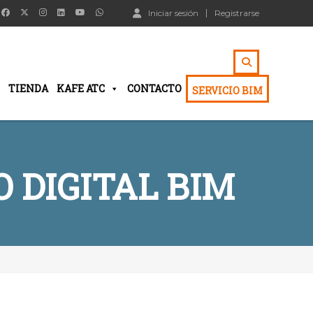
Iniciar sesión
Registrarse
TIENDA
KAFE ATC
CONTACTO
SERVICIO BIM
 DIGITAL BIM