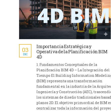
Importancia Estratégica y
03
Operativa de la Planificación BIM
DIC
4D
1. Fundamentos Conceptuales de la
Planificación BIM 4D – La Integración del
Tiempo El Building Information Modelin
(BIM) representa una transformación
fundamental en la industria de la Arquitec
Ingeniería y Construcción (AEC), trascend
los sistemas de diseño tradicionales basa
planos 2D. El objetivo primordial de BIM e
centralizar toda la información del proye