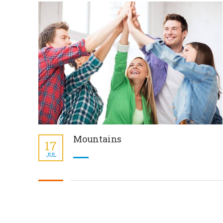
Mountains
17
JUL