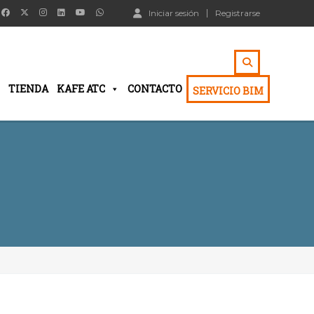
Iniciar sesión
Registrarse
TIENDA
KAFE ATC
CONTACTO
SERVICIO BIM