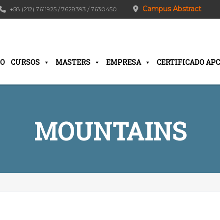
Campus Abstract
+58 (212) 7611925 / 7628393 / 7630450
IO
CURSOS
MASTERS
EMPRESA
CERTIFICADO APC
MOUNTAINS