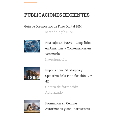
PUBLICACIONES RECIENTES
Guía de Diagnóstico de Flujo Digital BIM
Metodología BIM
BIM bajo ISO 19650 – Geopolítica
en Américas y Convergencia en
Venezuela
Investigación
Importancia Estratégica y
Operativa de la Planificación BIM
4D
Centro de formación
Autorizado
Formación en Centros
Autorizados y con Instructores