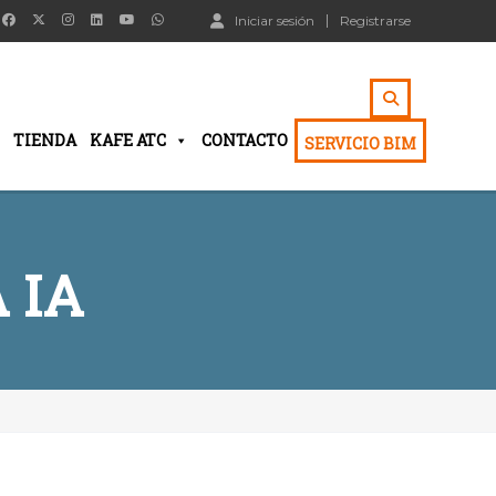
Iniciar sesión
Registrarse
TIENDA
KAFE ATC
CONTACTO
SERVICIO BIM
 IA