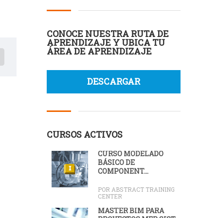
CONOCE NUESTRA RUTA DE
APRENDIZAJE Y UBICA TU
ÁREA DE APRENDIZAJE
DESCARGAR
CURSOS ACTIVOS
CURSO MODELADO
BÁSICO DE
COMPONENT...
POR ABSTRACT TRAINING
CENTER
MÁSTER BIM PARA