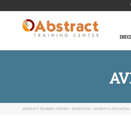
INIC
AV
ABSTRACT TRAINING CENTER
>
PRODUCTOS
>
#ROBOTICA EDUCATIVA