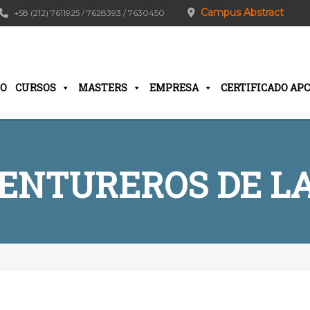
Campus Abstract
+58 (212) 7611925 / 7628393 / 7630450
IO
CURSOS
MASTERS
EMPRESA
CERTIFICADO APC
ENTUREROS DE LA