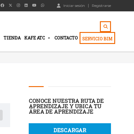
Iniciar sesión
Registrarse
TIENDA
KAFE ATC
CONTACTO
SERVICIO BIM
CONOCE NUESTRA RUTA DE
APRENDIZAJE Y UBICA TU
ÁREA DE APRENDIZAJE
DESCARGAR