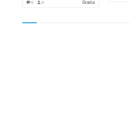
Gratis
0
0
COMP
COMPRAR EL PRODUCTO