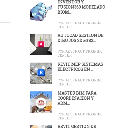
INVENTOR Y
FUSION360 MODELADO
BIOM...
POR ABSTRACT TRAINING
CENTER
AUTOCAD GESTIÓN DE
DIBUJOS 2D &#82...
POR ABSTRACT TRAINING
CENTER
REVIT MEP SISTEMAS
ELÉCTRICOS EN ...
POR ABSTRACT TRAINING
CENTER
MASTER BIM PARA
COORDINACIÓN Y
ADM...
POR ABSTRACT TRAINING
CENTER
REVIT GESTIÓN DE