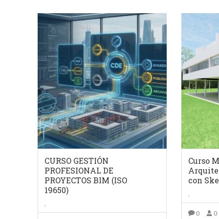
CURSO GESTIÓN
Curso 
PROFESIONAL DE
Arquite
PROYECTOS BIM (ISO
con Sk
19650)
,
,
0
0