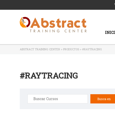
INIC
ABSTRACT TRAINING CENTER
>
PRODUCTOS
>
#RAYTRACING
#RAYTRACING
Buscar: