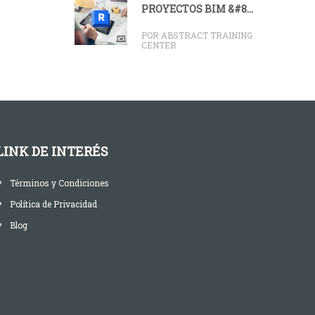
PROYECTOS BIM &#8...
POR ABSTRACT TRAINING
CENTER
LINK DE INTERÉS
Términos y Condiciones
Política de Privacidad
Blog