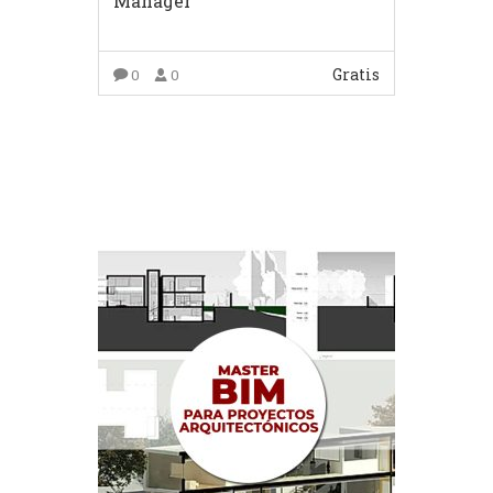
Manager
Gratis
0
0
COMPRAR EL PRODUCTO