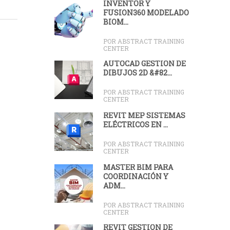
INVENTOR Y
FUSION360 MODELADO
BIOM...
POR ABSTRACT TRAINING
CENTER
AUTOCAD GESTIÓN DE
DIBUJOS 2D &#82...
POR ABSTRACT TRAINING
CENTER
REVIT MEP SISTEMAS
ELÉCTRICOS EN ...
POR ABSTRACT TRAINING
CENTER
MASTER BIM PARA
COORDINACIÓN Y
ADM...
POR ABSTRACT TRAINING
CENTER
REVIT GESTIÓN DE