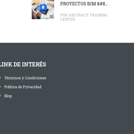
PROYECTOS BIM &#8...
POR ABSTRACT TRAINING
CENTER
LINK DE INTERÉS
Términos y Condiciones
Política de Privacidad
Blog