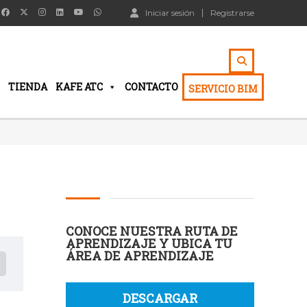
Iniciar sesión
Registrarse
TIENDA
KAFE ATC
CONTACTO
SERVICIO BIM
CONOCE NUESTRA RUTA DE
APRENDIZAJE Y UBICA TU
ÁREA DE APRENDIZAJE
DESCARGAR