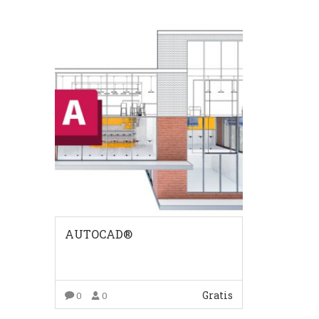
AUTOCAD®
Gratis
0
0