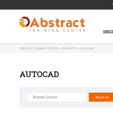
INIC
ABSTRACT TRAINING CENTER
>
PRODUCTOS
>
AUTOCAD
AUTOCAD
Buscar: