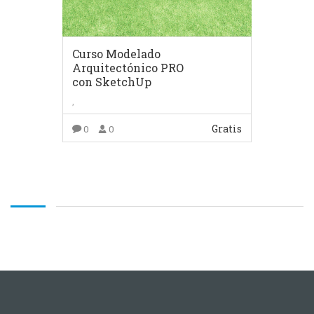
Curso Modelado
Arquitectónico PRO
con SketchUp
,
Gratis
0
0
COMPRAR EL PRODUCTO