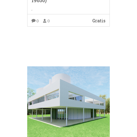
19650)
,
Gratis
0
0
COMPRAR EL PRODUCTO