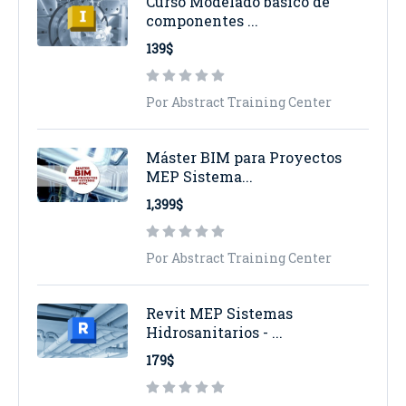
Curso Modelado básico de
componentes ...
139$
Por Abstract Training Center
Máster BIM para Proyectos
MEP Sistema...
1,399$
Por Abstract Training Center
Revit MEP Sistemas
Hidrosanitarios - ...
179$