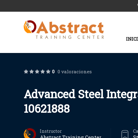
INIC
0
0 valoraciones
Advanced Steel Integr
10621888
Instructor
Ca
Abstract Training Center
S