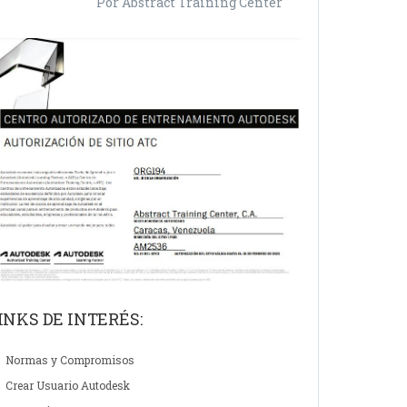
Por Abstract Training Center
INKS DE INTERÉS:
Normas y Compromisos
Crear Usuario Autodesk