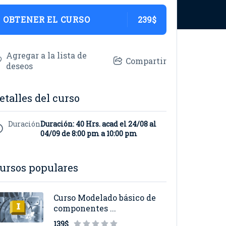
OBTENER EL CURSO
239$
Agregar a la lista de
Compartir
deseos
etalles del curso
Duración
Duración: 40 Hrs. acad el 24/08 al
04/09 de 8:00 pm a 10:00 pm
ursos populares
Curso Modelado básico de
componentes ...
139$