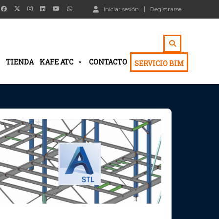
Iniciar sesión
Registrarse
TIENDA
KAFE ATC
CONTACTO
SERVICIO BIM