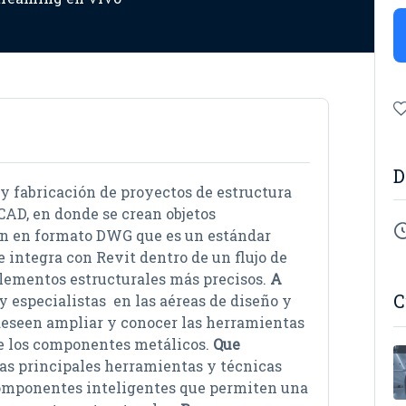
D
 y fabricación de proyectos de estructura
CAD, en donde se crean objetos
an en formato DWG que es un estándar
integra con Revit dentro de un flujo de
lementos estructurales más precisos.
A
C
y especialistas en las aéreas de diseño y
 deseen ampliar y conocer las herramientas
de los componentes metálicos.
Que
as principales herramientas y técnicas
componentes inteligentes que permiten una