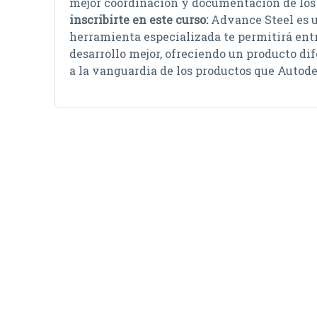
mejor coordinación y documentación de los 
inscribirte en este curso:
Advance Steel es 
herramienta especializada te permitirá entr
desarrollo mejor, ofreciendo un producto di
a la vanguardia de los productos que Autod