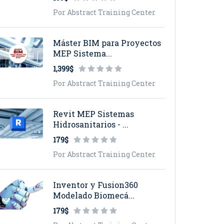
Por Abstract Training Center
Máster BIM para Proyectos
MEP Sistema...
1,399$
Por Abstract Training Center
Revit MEP Sistemas
Hidrosanitarios - ...
179$
Por Abstract Training Center
Inventor y Fusion360
Modelado Biomecá...
179$