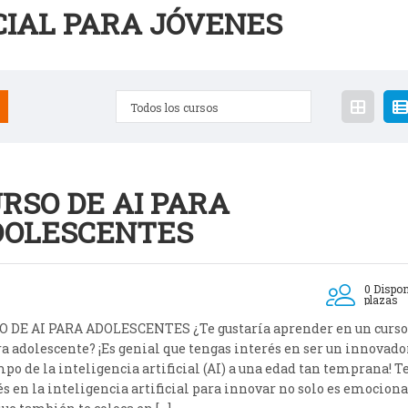
CIAL PARA JÓVENES
Todos los cursos
RSO DE AI PARA
DOLESCENTES
0 Dispon
plazas
 DE AI PARA ADOLESCENTES ¿Te gustaría aprender en un curso
ra adolescente? ¡Es genial que tengas interés en ser un innovado
mpo de la inteligencia artificial (AI) a una edad tan temprana! T
és en la inteligencia artificial para innovar no solo es emociona