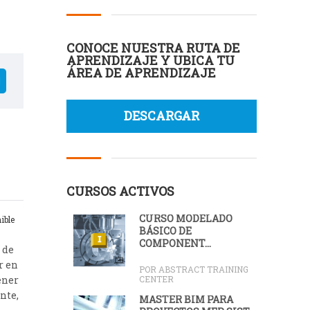
CONOCE NUESTRA RUTA DE
APRENDIZAJE Y UBICA TU
ÁREA DE APRENDIZAJE
DESCARGAR
CURSOS ACTIVOS
CURSO MODELADO
ible
BÁSICO DE
COMPONENT...
 de
r en
POR ABSTRACT TRAINING
ener
CENTER
nte,
MÁSTER BIM PARA