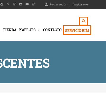
Iniciar sesión
Registrarse
TIENDA
KAFE ATC
CONTACTO
SERVICIO BIM
SCENTES