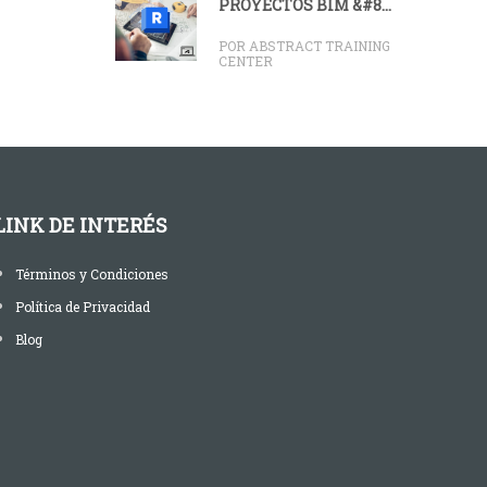
PROYECTOS BIM &#8...
POR ABSTRACT TRAINING
CENTER
LINK DE INTERÉS
Términos y Condiciones
Política de Privacidad
Blog