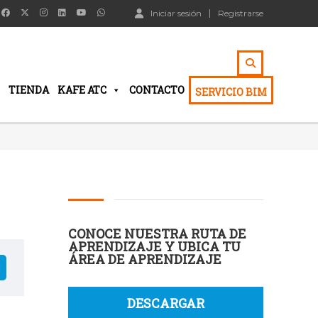
Iniciar sesión
Registrarse
TIENDA
KAFE ATC
CONTACTO
SERVICIO BIM
CONOCE NUESTRA RUTA DE
APRENDIZAJE Y UBICA TU
ÁREA DE APRENDIZAJE
DESCARGAR