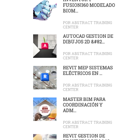
FUSION360 MODELADO
BIOM...
POR ABSTRACT TRAINING
CENTER
AUTOCAD GESTIÓN DE
DIBUJOS 2D &#82...
POR ABSTRACT TRAINING
CENTER
REVIT MEP SISTEMAS
ELÉCTRICOS EN ...
POR ABSTRACT TRAINING
CENTER
MASTER BIM PARA
COORDINACIÓN Y
ADM...
POR ABSTRACT TRAINING
CENTER
REVIT GESTIÓN DE